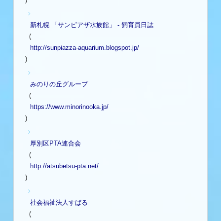
新札幌 「サンピアザ水族館」 - 飼育員日誌
(
http://sunpiazza-aquarium.blogspot.jp/
)
みのりの丘グループ
(
https://www.minorinooka.jp/
)
厚別区PTA連合会
(
http://atsubetsu-pta.net/
)
社会福祉法人すばる
(