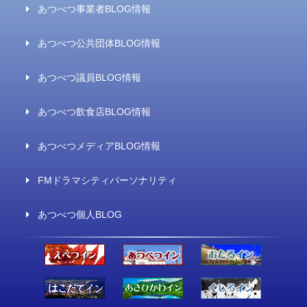
あつべつ事業者BLOG情報
あつべつ公共団体BLOG情報
あつべつ議員BLOG情報
あつべつ飲食店BLOG情報
あつべつメディアBLOG情報
FMドラマシティパーソナリティ
あつべつ個人BLOG