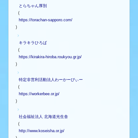
とらちゃん厚別
(
https://torachan-sapporo.com/
)
キラキラひろば
(
https://kirakira-hiroba.roukyou.gr.jp/
)
特定非営利活動法人わーかーびぃー
(
https://workerbee.or.jp/
)
社会福祉法人 北海道光生舎
(
http://www.koseisha.or.jp/
)