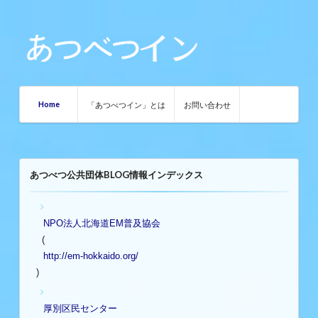
Home
「あつべつイン」とは
お問い合わせ
あつべつ公共団体BLOG情報インデックス
NPO法人北海道EM普及協会
(
http://em-hokkaido.org/
)
厚別区民センター