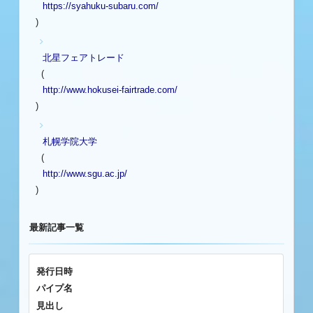
https://syahuku-subaru.com/
)
北星フェアトレード
(
http://www.hokusei-fairtrade.com/
)
札幌学院大学
(
http://www.sgu.ac.jp/
)
最新記事一覧
発行日時
パイプ名
見出し