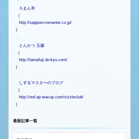
ろまん亭
(
http://sapporo-romantei.co.jp/
)
とんかつ 玉藤
(
http://tamafuji.do-kyu.com/
)
しずるマスターのブログ
(
http://red.ap.teacup.com/sizzleclub/
)
最新記事一覧