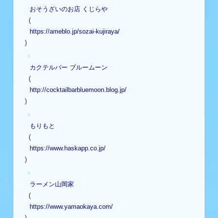
おそうざいのお店 くじらや
(
https://ameblo.jp/sozai-kujiraya/
)
カクテルバー ブルームーン
(
http://cocktailbarbluemoon.blog.jp/
)
もりもと
(
https://www.haskapp.co.jp/
)
ラーメン山岡家
(
https://www.yamaokaya.com/
)