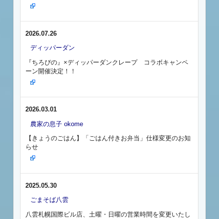
2026.07.26
ディッパーダン
『ちろぴの』×ディッパーダンクレープ コラボキャンペ
ーン開催決定！！
2026.03.01
農家の息子 okome
【きょうのごはん】「ごはん付きお弁当」仕様変更のお知
らせ
2025.05.30
ごまそば八雲
八雲札幌国際ビル店、土曜・日曜の営業時間を変更いたし