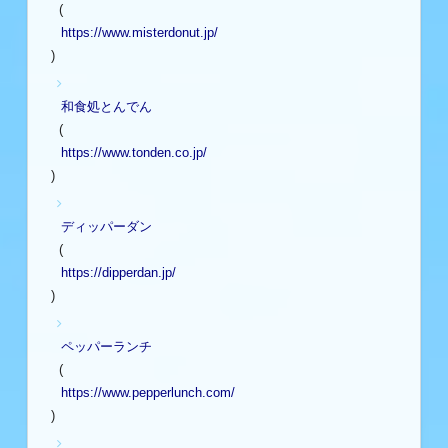
(
https://www.misterdonut.jp/
)
和食処とんでん
(
https://www.tonden.co.jp/
)
ディッパーダン
(
https://dipperdan.jp/
)
ペッパーランチ
(
https://www.pepperlunch.com/
)