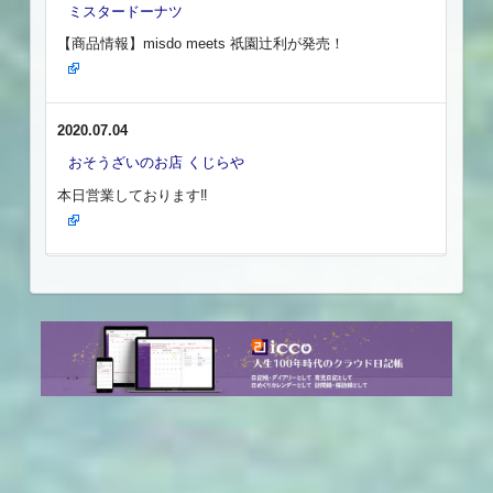
ミスタードーナツ
【商品情報】misdo meets 祇園辻利が発売！
2020.07.04
おそうざいのお店 くじらや
本日営業しております‼️