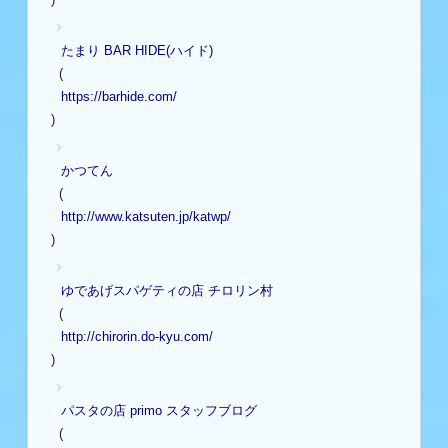
たまり BAR HIDE(ハイド)
(
https://barhide.com/
)
かつてん
(
http://www.katsuten.jp/katwp/
)
ゆであげスパゲティの店 チロリン村
(
http://chirorin.do-kyu.com/
)
パスタの店 primo スタッフブログ
(