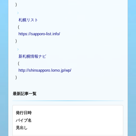
)
札幌リスト
(
https://sapporo-list.info/
)
新札幌情報ナビ
(
http://shinsapporo.lomo.jp/wp/
)
最新記事一覧
発行日時
パイプ名
見出し