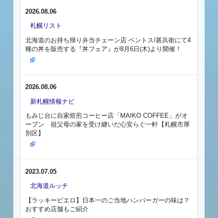
2026.08.06
札幌リスト
北海道のお持ち帰り弁当チェーン店 ベントス/甚兵衛にて4
種の丼を販売する『丼フェア』が8月6日(木)より開催！
2026.08.06
新札幌情報ナビ
もみじ台に自家焙煎コーヒー店「MAIKO COFFEE」がオ
ープン 祖父母の家を受け継いだ心安らぐ一軒【札幌市厚
別区】
2023.07.05
北海道ルッチ
【ラッキーピエロ】日本一のご当地ハンバーガーの味は？
おすすめ店舗もご紹介